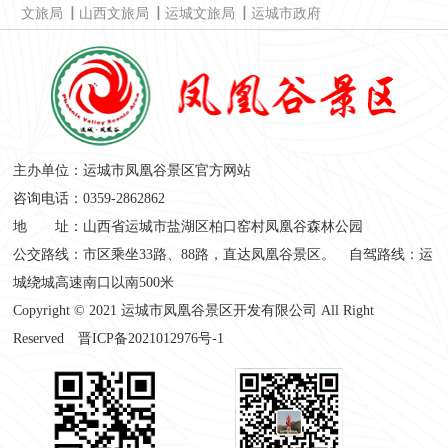
文旅局
山西文旅局
运城文旅局
运城市政府
主办单位：运城市凤凰谷景区官方网站
咨询电话：0359-2862862
地 址：山西省运城市盐湖区柏口窑村凤凰谷森林公园
公交路线：市区乘坐33路、88路，直达凤凰谷景区。 自驾路线：运
城绕城高速南口以南500米
Copyright © 2021 运城市凤凰谷景区开发有限公司 All Right
Reserved
晋ICP备2021012976号-1